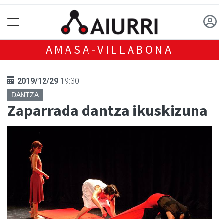
AMASA-VILLABONA
2019/12/29
19:30
DANTZA
Zaparrada dantza ikuskizuna