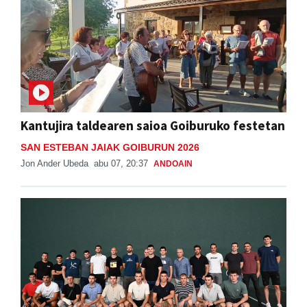
Kantujira taldearen saioa Goiburuko festetan
SAN ESTEBAN JAIAK GOIBURUN 2026
Jon Ander Ubeda
abu 07, 20:37
ANDOAIN