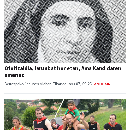
Otoitzaldia, larunbat honetan, Ama Kandidaren
omenez
Berrozpeko Jesusen Alaben Elkartea
abu 07, 09:25
ANDOAIN