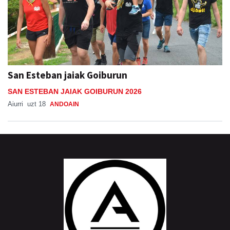
San Esteban jaiak Goiburun
SAN ESTEBAN JAIAK GOIBURUN 2026
Aiurri
uzt 18
ANDOAIN