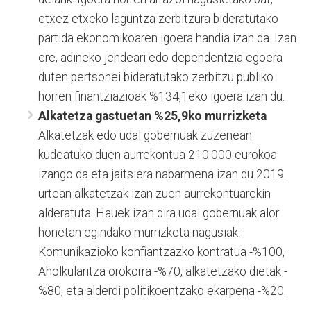
etxez etxeko laguntza zerbitzura bideratutako
partida ekonomikoaren igoera handia izan da. Izan
ere, adineko jendeari edo dependentzia egoera
duten pertsonei bideratutako zerbitzu publiko
horren finantziazioak %134,1eko igoera izan du.
Alkatetza gastuetan %25,9ko murrizketa
Alkatetzak edo udal gobernuak zuzenean
kudeatuko duen aurrekontua 210.000 eurokoa
izango da eta jaitsiera nabarmena izan du 2019.
urtean alkatetzak izan zuen aurrekontuarekin
alderatuta. Hauek izan dira udal gobernuak alor
honetan egindako murrizketa nagusiak:
Komunikazioko konfiantzazko kontratua -%100,
Aholkularitza orokorra -%70, alkatetzako dietak -
%80, eta alderdi politikoentzako ekarpena -%20.