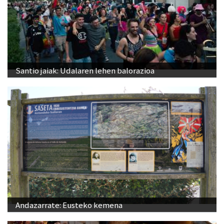
Santio jaiak: Udalaren lehen balorazioa
Andazarrate: Eusteko kemena