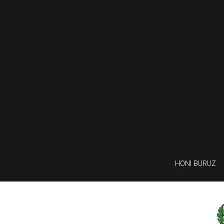
HONI BURUZ