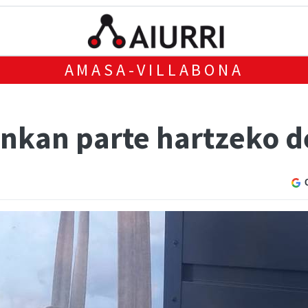
AMASA-VILLABONA
onkan parte hartzeko d