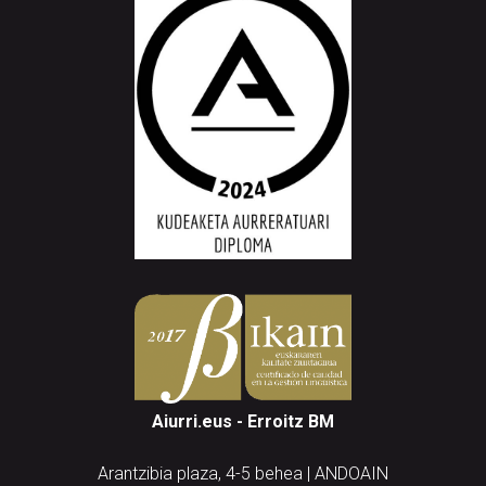
Aiurri.eus - Erroitz BM
Arantzibia plaza, 4-5 behea | ANDOAIN