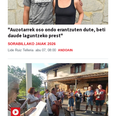
"Auzotarrek oso ondo erantzuten dute, beti
daude laguntzeko prest"
SORABILLAKO JAIAK 2026
Lide Ruiz Telleria
abu 07, 08:00
ANDOAIN