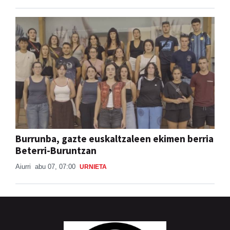
Burrunba, gazte euskaltzaleen ekimen berria
Beterri-Buruntzan
Aiurri
abu 07, 07:00
URNIETA