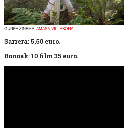
GUREA ZINEMA,
AMASA-VILLABONA
Sarrera: 5,50 euro.
Bonoak: 10 film 35 euro.