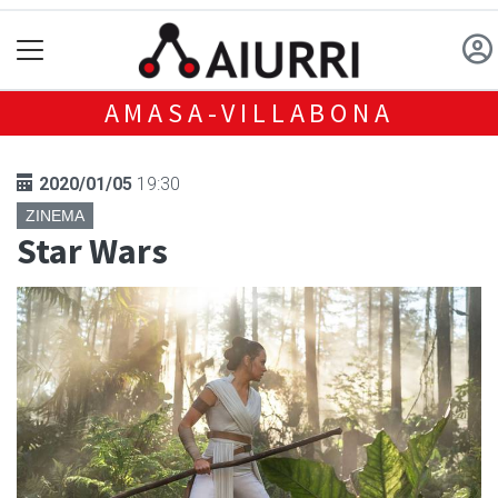
AMASA-VILLABONA
2020/01/05
19:30
ZINEMA
Star Wars