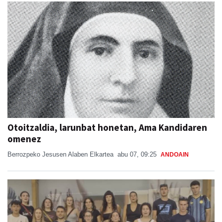
Otoitzaldia, larunbat honetan, Ama Kandidaren
omenez
Berrozpeko Jesusen Alaben Elkartea
abu 07, 09:25
ANDOAIN