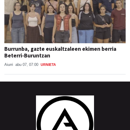
Burrunba, gazte euskaltzaleen ekimen berria
Beterri-Buruntzan
Aiurri
abu 07, 07:00
URNIETA