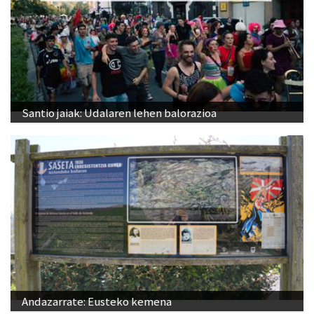
Santio jaiak: Udalaren lehen balorazioa
Andazarrate: Eusteko kemena