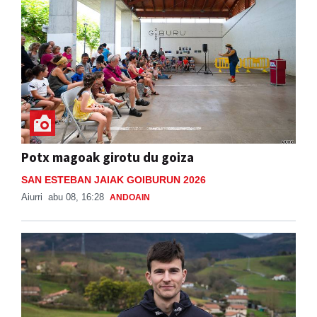
Potx magoak girotu du goiza
SAN ESTEBAN JAIAK GOIBURUN 2026
Aiurri
abu 08, 16:28
ANDOAIN