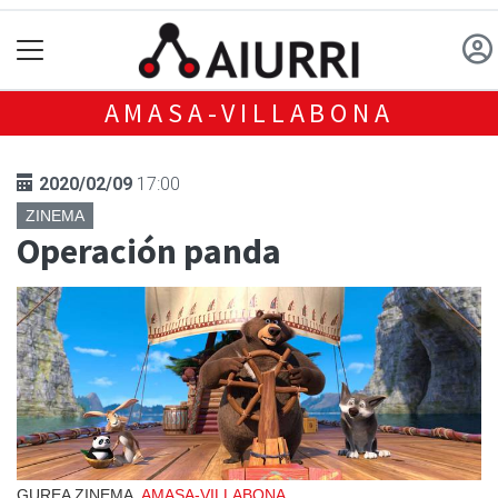
AMASA-VILLABONA
2020/02/09
17:00
ZINEMA
Operación panda
GUREA ZINEMA,
AMASA-VILLABONA