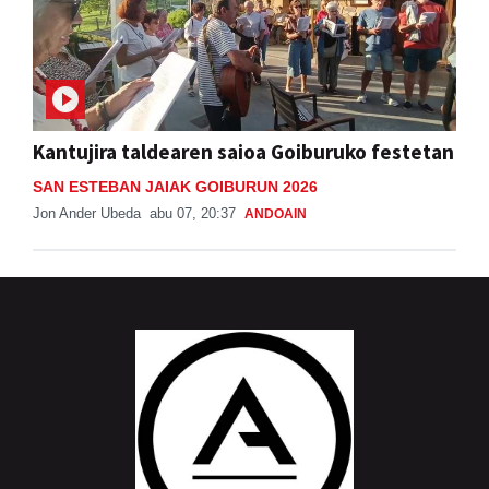
Kantujira taldearen saioa Goiburuko festetan
SAN ESTEBAN JAIAK GOIBURUN 2026
Jon Ander Ubeda
abu 07, 20:37
ANDOAIN