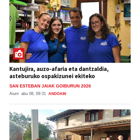
Kantujira, auzo-afaria eta dantzaldia,
asteburuko ospakizunei ekiteko
SAN ESTEBAN JAIAK GOIBURUN 2026
Aiurri
abu 08, 09:31
ANDOAIN