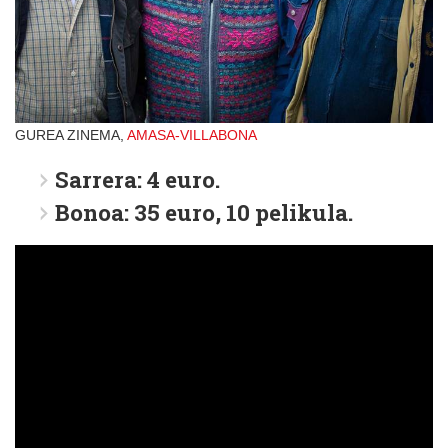
GUREA ZINEMA,
AMASA-VILLABONA
Sarrera: 4 euro.
Bonoa: 35 euro, 10 pelikula.