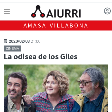
AMASA-VILLABONA
2020/02/03
21:00
ZINEMA
La odisea de los Giles