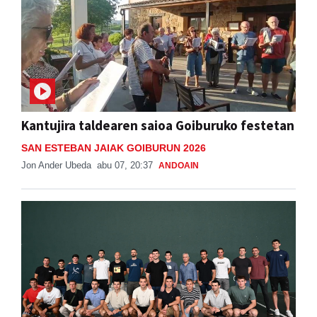
Kantujira taldearen saioa Goiburuko festetan
SAN ESTEBAN JAIAK GOIBURUN 2026
Jon Ander Ubeda
abu 07, 20:37
ANDOAIN