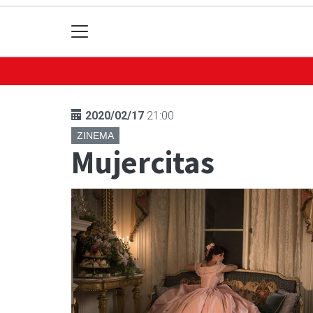
2020/02/17
21:00
ZINEMA
Mujercitas