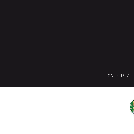
HONI BURUZ