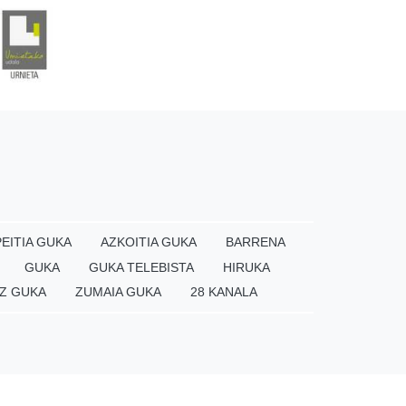
EITIA GUKA
AZKOITIA GUKA
BARRENA
GUKA
GUKA TELEBISTA
HIRUKA
Z GUKA
ZUMAIA GUKA
28 KANALA