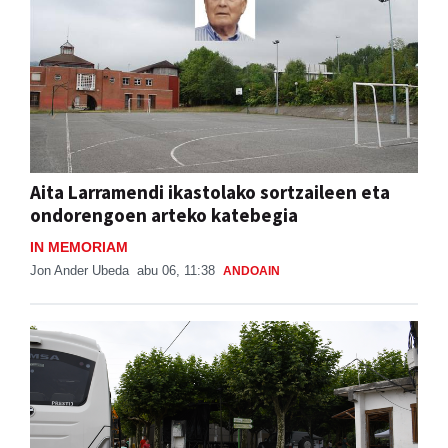
Aita Larramendi ikastolako sortzaileen eta
ondorengoen arteko katebegia
IN MEMORIAM
Jon Ander Ubeda
abu 06, 11:38
ANDOAIN