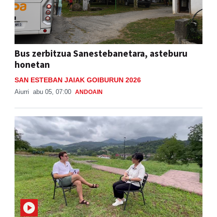
Bus zerbitzua Sanestebanetara, asteburu
honetan
SAN ESTEBAN JAIAK GOIBURUN 2026
Aiurri
abu 05, 07:00
ANDOAIN