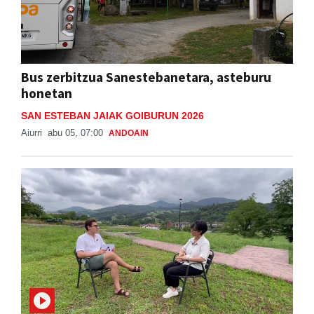
Bus zerbitzua Sanestebanetara, asteburu
honetan
SAN ESTEBAN JAIAK GOIBURUN 2026
Aiurri
abu 05, 07:00
ANDOAIN