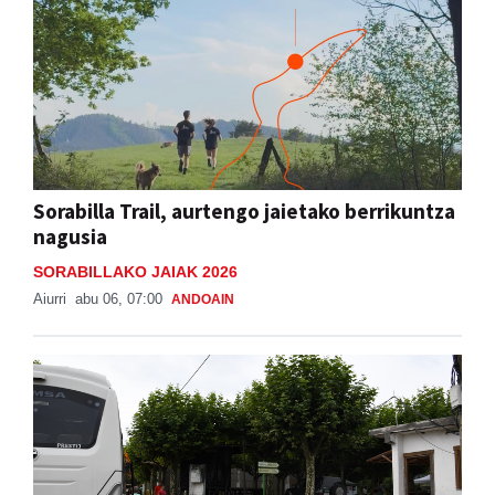
Sorabilla Trail, aurtengo jaietako berrikuntza
nagusia
SORABILLAKO JAIAK 2026
Aiurri
abu 06, 07:00
ANDOAIN