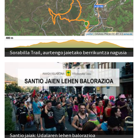
Sorabilla Trail, aurtengo jaietako berrikuntza nagusia
Santio jaiak: Udalaren lehen balorazioa