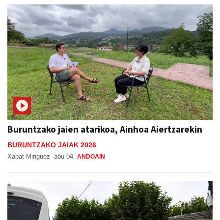
Buruntzako jaien atarikoa, Ainhoa Aiertzarekin
BURUNTZAKO JAIAK 2026
Xabat Minguez
abu 04
ANDOAIN