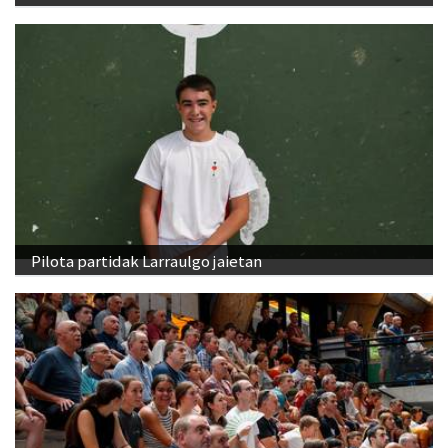
Pilota partidak Larraulgo jaietan