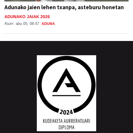
Adunako jaien lehen txanpa, asteburu honetan
ADUNAKO JAIAK 2026
Aiurri
abu 05, 08:47
ADUNA