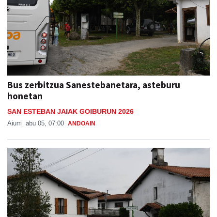
Bus zerbitzua Sanestebanetara, asteburu
honetan
SAN ESTEBAN JAIAK GOIBURUN 2026
Aiurri
abu 05, 07:00
ANDOAIN