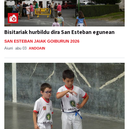
Bisitariak hurbildu dira San Esteban egunean
SAN ESTEBAN JAIAK GOIBURUN 2026
Aiurri
abu 03
ANDOAIN