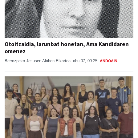
Otoitzaldia, larunbat honetan, Ama Kandidaren
omenez
Berrozpeko Jesusen Alaben Elkartea
abu 07, 09:25
ANDOAIN