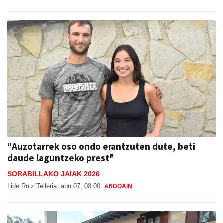
"Auzotarrek oso ondo erantzuten dute, beti
daude laguntzeko prest"
SORABILLAKO JAIAK 2026
Lide Ruiz Telleria
abu 07, 08:00
ANDOAIN