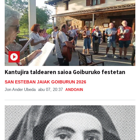
Kantujira taldearen saioa Goiburuko festetan
SAN ESTEBAN JAIAK GOIBURUN 2026
Jon Ander Ubeda
abu 07, 20:37
ANDOAIN