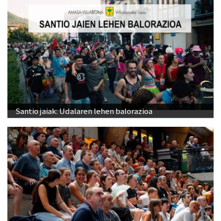
Santio jaiak: Udalaren lehen balorazioa