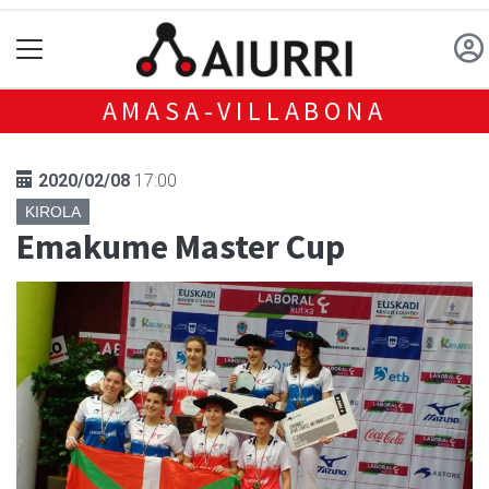
AMASA-VILLABONA
2020/02/08
17:00
KIROLA
Emakume Master Cup