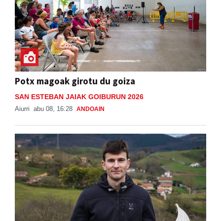
Potx magoak girotu du goiza
SAN ESTEBAN JAIAK GOIBURUN 2026
Aiurri
abu 08, 16:28
ANDOAIN