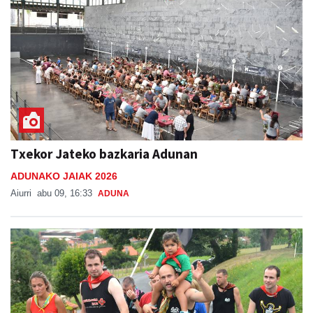
Txekor Jateko bazkaria Adunan
ADUNAKO JAIAK 2026
Aiurri
abu 09, 16:33
ADUNA