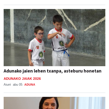
Adunako jaien lehen txanpa, asteburu honetan
ADUNAKO JAIAK 2026
Aiurri
abu 05
ADUNA