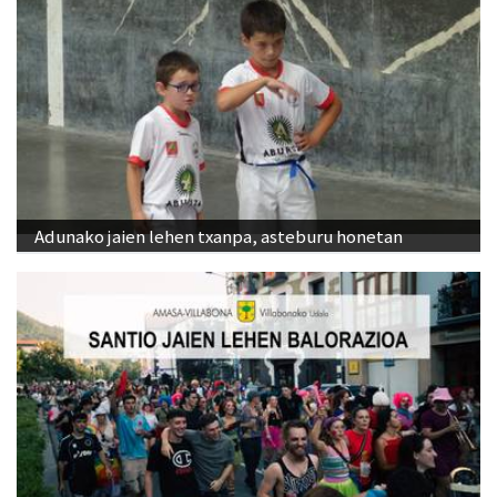
Adunako jaien lehen txanpa, asteburu honetan