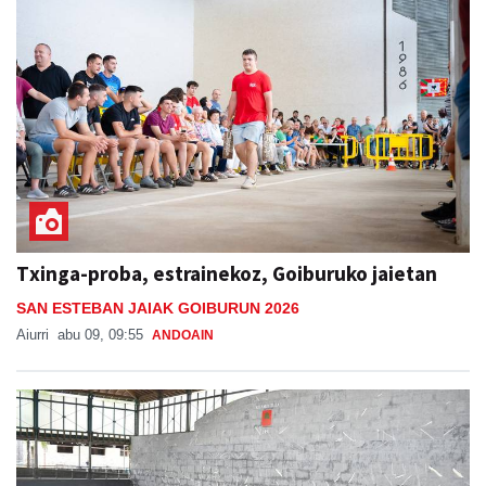
Txinga-proba, estrainekoz, Goiburuko jaietan
SAN ESTEBAN JAIAK GOIBURUN 2026
Aiurri
abu 09, 09:55
ANDOAIN