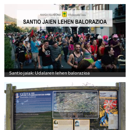
Santio jaiak: Udalaren lehen balorazioa