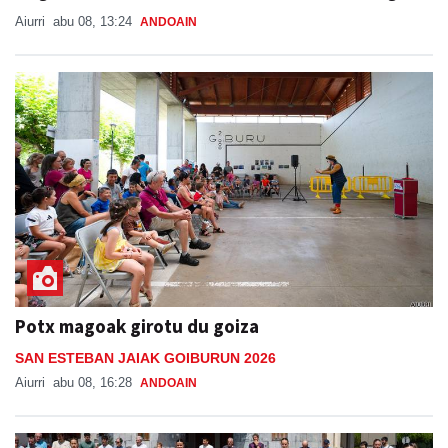
Aiurri
abu 08, 13:24
ANDOAIN
Potx magoak girotu du goiza
SAN ESTEBAN JAIAK GOIBURUN 2026
Aiurri
abu 08, 16:28
ANDOAIN