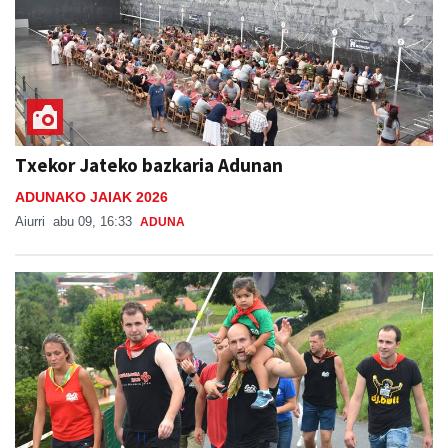
Txekor Jateko bazkaria Adunan
ADUNAKO JAIAK 2026
Aiurri
abu 09, 16:33
ADUNA