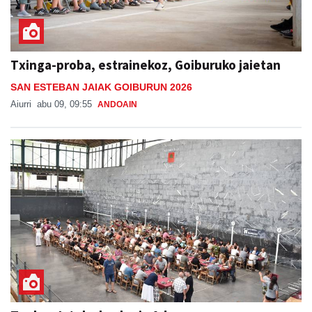
Txinga-proba, estrainekoz, Goiburuko jaietan
SAN ESTEBAN JAIAK GOIBURUN 2026
Aiurri
abu 09, 09:55
ANDOAIN