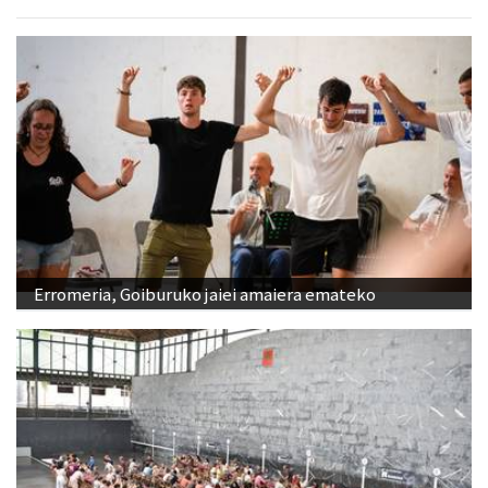
Erromeria, Goiburuko jaiei amaiera emateko