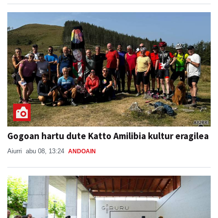
Gogoan hartu dute Katto Amilibia kultur eragilea
Aiurri
abu 08, 13:24
ANDOAIN