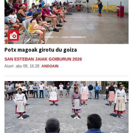
Potx magoak girotu du goiza
SAN ESTEBAN JAIAK GOIBURUN 2026
Aiurri
abu 08, 16:28
ANDOAIN