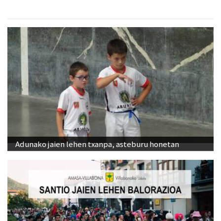
Adunako jaien lehen txanpa, asteburu honetan