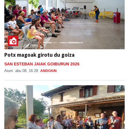
Potx magoak girotu du goiza
SAN ESTEBAN JAIAK GOIBURUN 2026
Aiurri
abu 08, 16:28
ANDOAIN