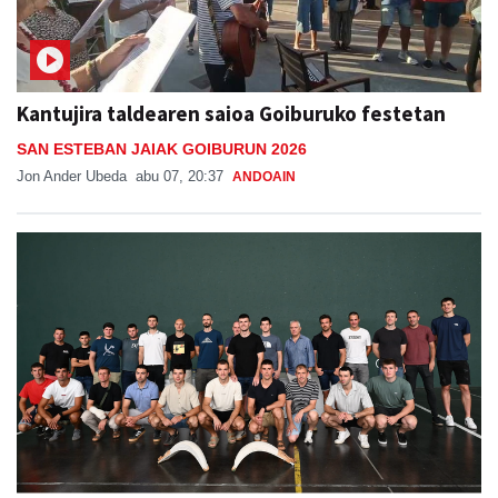
Kantujira taldearen saioa Goiburuko festetan
SAN ESTEBAN JAIAK GOIBURUN 2026
Jon Ander Ubeda
abu 07, 20:37
ANDOAIN