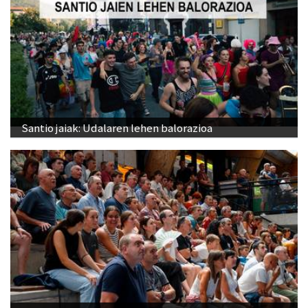
Santio jaiak: Udalaren lehen balorazioa