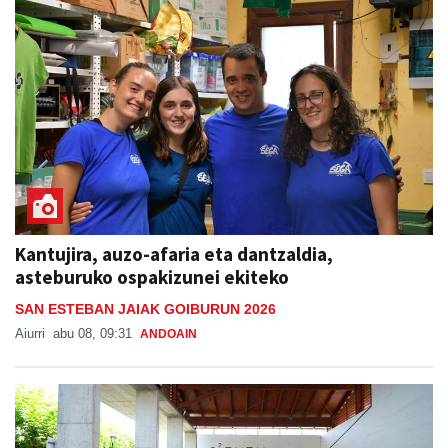
Kantujira, auzo-afaria eta dantzaldia,
asteburuko ospakizunei ekiteko
SAN ESTEBAN JAIAK GOIBURUN 2026
Aiurri
abu 08, 09:31
ANDOAIN