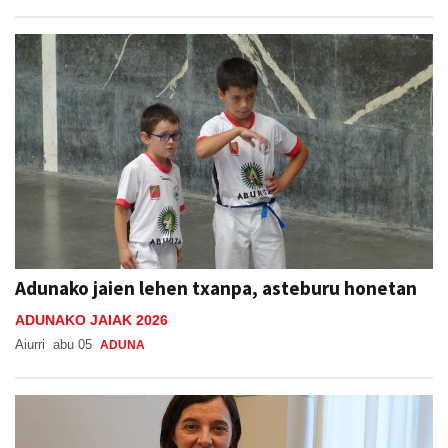
Adunako jaien lehen txanpa, asteburu honetan
ADUNAKO JAIAK 2026
Aiurri
abu 05
ADUNA