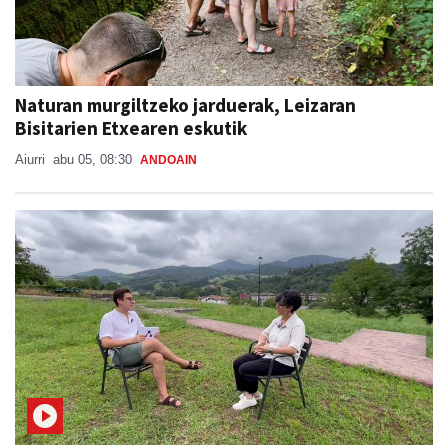
Naturan murgiltzeko jarduerak, Leizaran
Bisitarien Etxearen eskutik
Aiurri
abu 05, 08:30
ANDOAIN