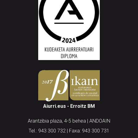
Aiurri.eus - Erroitz BM
Arantzibia plaza, 4-5 behea | ANDOAIN
Tel.: 943 300 732 | Faxa: 943 300 731