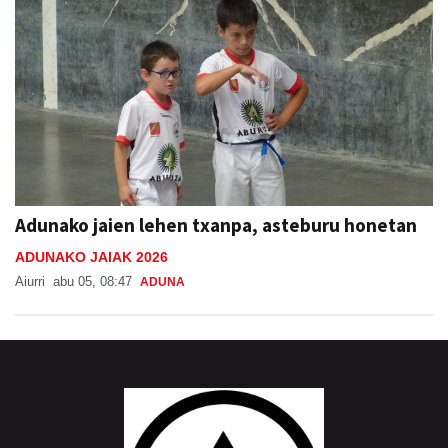
Adunako jaien lehen txanpa, asteburu honetan
ADUNAKO JAIAK 2026
Aiurri
abu 05, 08:47
ADUNA