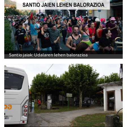
Santio jaiak: Udalaren lehen balorazioa