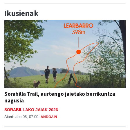
Ikusienak
Sorabilla Trail, aurtengo jaietako berrikuntza
nagusia
SORABILLAKO JAIAK 2026
Aiurri
abu 06, 07:00
ANDOAIN