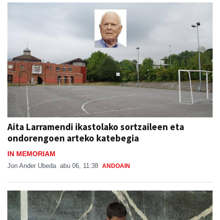
Aita Larramendi ikastolako sortzaileen eta
ondorengoen arteko katebegia
IN MEMORIAM
Jon Ander Ubeda
abu 06, 11:38
ANDOAIN