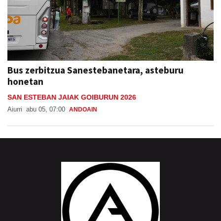
Bus zerbitzua Sanestebanetara, asteburu
honetan
SAN ESTEBAN JAIAK GOIBURUN 2026
Aiurri
abu 05, 07:00
ANDOAIN