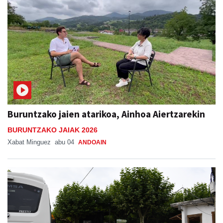
Buruntzako jaien atarikoa, Ainhoa Aiertzarekin
BURUNTZAKO JAIAK 2026
Xabat Minguez
abu 04
ANDOAIN