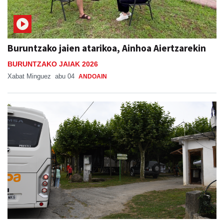
Buruntzako jaien atarikoa, Ainhoa Aiertzarekin
BURUNTZAKO JAIAK 2026
Xabat Minguez
abu 04
ANDOAIN