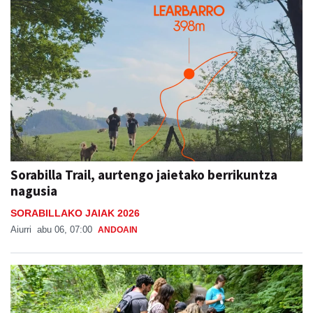
Sorabilla Trail, aurtengo jaietako berrikuntza
nagusia
SORABILLAKO JAIAK 2026
Aiurri
abu 06, 07:00
ANDOAIN