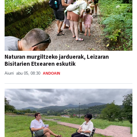
Naturan murgiltzeko jarduerak, Leizaran
Bisitarien Etxearen eskutik
Aiurri
abu 05, 08:30
ANDOAIN