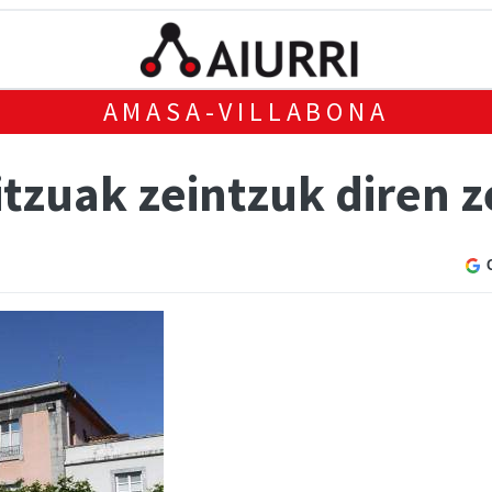
AMASA-VILLABONA
itzuak zeintzuk diren 