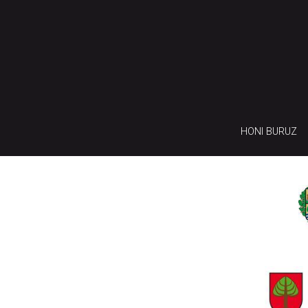
HONI BURUZ