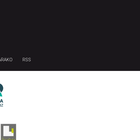
ARAKO
RSS