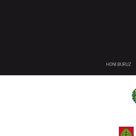
HONI BURUZ