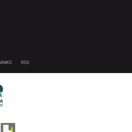
ARAKO
RSS