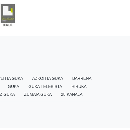
EITIA GUKA
AZKOITIA GUKA
BARRENA
GUKA
GUKA TELEBISTA
HIRUKA
Z GUKA
ZUMAIA GUKA
28 KANALA