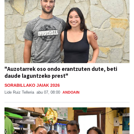
"Auzotarrek oso ondo erantzuten dute, beti
daude laguntzeko prest"
SORABILLAKO JAIAK 2026
Lide Ruiz Telleria
abu 07, 08:00
ANDOAIN