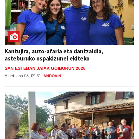
Kantujira, auzo-afaria eta dantzaldia,
asteburuko ospakizunei ekiteko
SAN ESTEBAN JAIAK GOIBURUN 2026
Aiurri
abu 08, 09:31
ANDOAIN