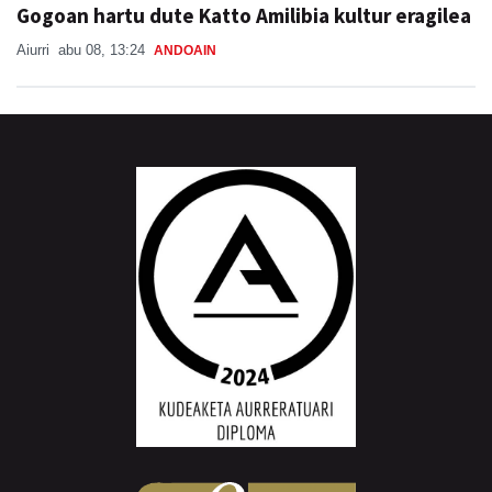
Gogoan hartu dute Katto Amilibia kultur eragilea
Aiurri
abu 08, 13:24
ANDOAIN