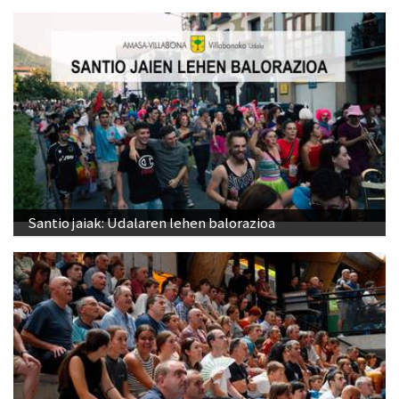
Santio jaiak: Udalaren lehen balorazioa