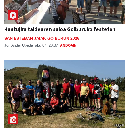
Kantujira taldearen saioa Goiburuko festetan
SAN ESTEBAN JAIAK GOIBURUN 2026
Jon Ander Ubeda
abu 07, 20:37
ANDOAIN