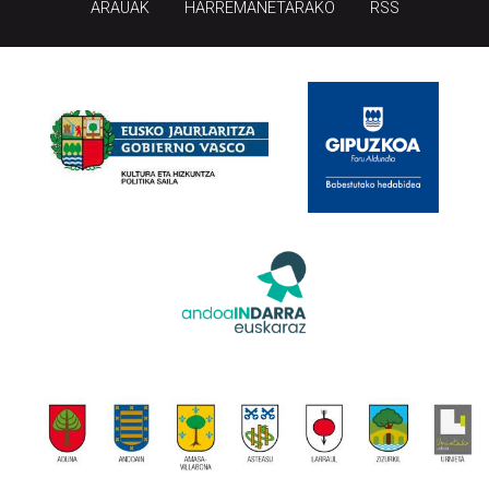
ARAUAK
HARREMANETARAKO
RSS