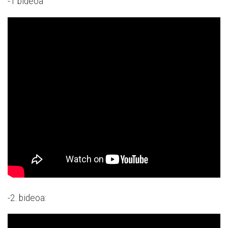
-1 bideoa
-2. bideoa: