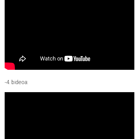
-4. bideoa: