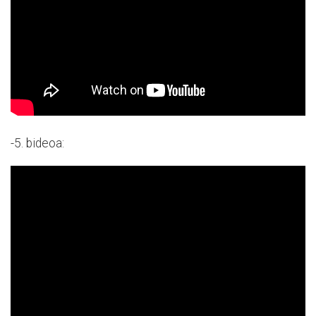
-5. bideoa: