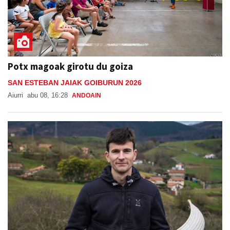
Potx magoak girotu du goiza
SAN ESTEBAN JAIAK GOIBURUN 2026
Aiurri
abu 08, 16:28
ANDOAIN