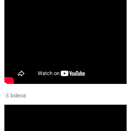
-3. bideoa: