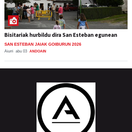
Bisitariak hurbildu dira San Esteban egunean
SAN ESTEBAN JAIAK GOIBURUN 2026
Aiurri
abu 03
ANDOAIN