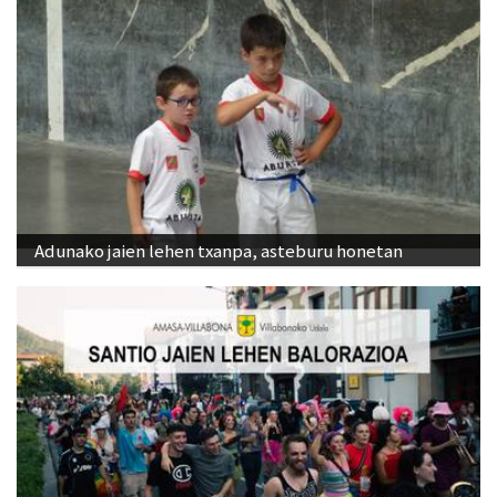
Adunako jaien lehen txanpa, asteburu honetan