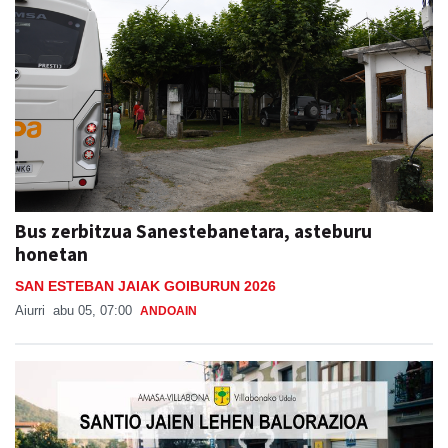
Bus zerbitzua Sanestebanetara, asteburu
honetan
SAN ESTEBAN JAIAK GOIBURUN 2026
Aiurri
abu 05, 07:00
ANDOAIN