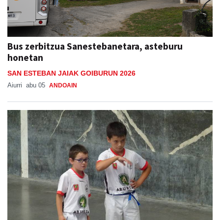
Bus zerbitzua Sanestebanetara, asteburu
honetan
SAN ESTEBAN JAIAK GOIBURUN 2026
Aiurri
abu 05
ANDOAIN