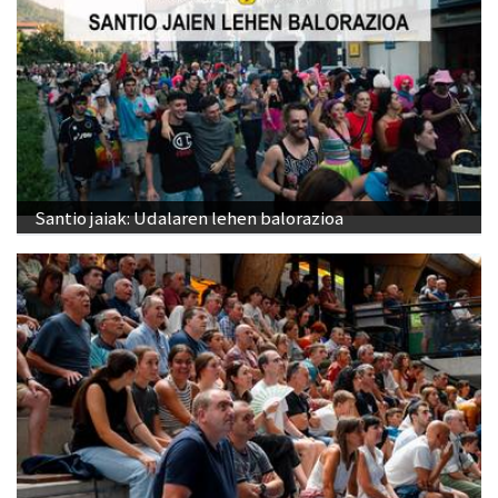
Santio jaiak: Udalaren lehen balorazioa