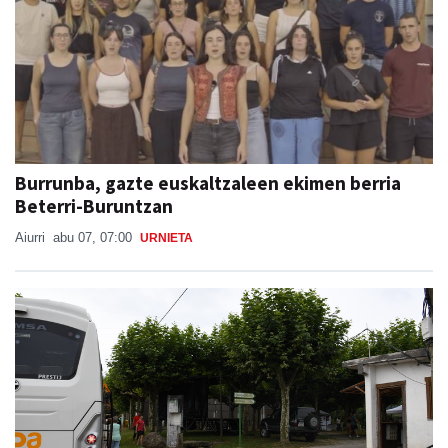
Burrunba, gazte euskaltzaleen ekimen berria
Beterri-Buruntzan
Aiurri
abu 07, 07:00
URNIETA