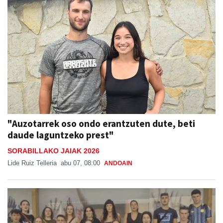
"Auzotarrek oso ondo erantzuten dute, beti
daude laguntzeko prest"
SORABILLAKO JAIAK 2026
Lide Ruiz Telleria
abu 07, 08:00
ANDOAIN