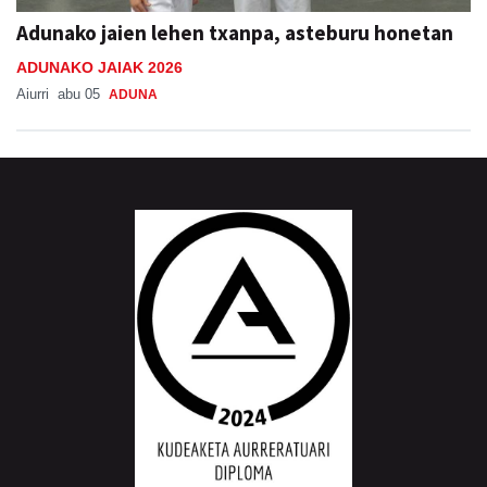
Adunako jaien lehen txanpa, asteburu honetan
ADUNAKO JAIAK 2026
Aiurri
abu 05
ADUNA