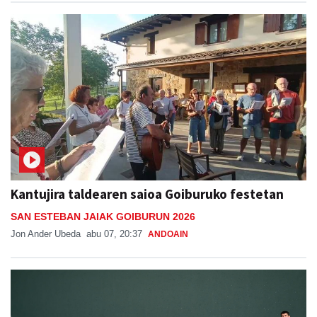
Kantujira taldearen saioa Goiburuko festetan
SAN ESTEBAN JAIAK GOIBURUN 2026
Jon Ander Ubeda
abu 07, 20:37
ANDOAIN