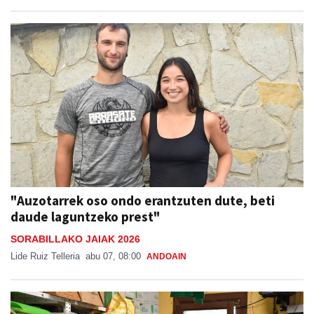
"Auzotarrek oso ondo erantzuten dute, beti
daude laguntzeko prest"
SORABILLAKO JAIAK 2026
Lide Ruiz Telleria
abu 07, 08:00
ANDOAIN