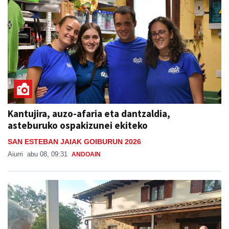
Kantujira, auzo-afaria eta dantzaldia,
asteburuko ospakizunei ekiteko
SAN ESTEBAN JAIAK GOIBURUN 2026
Aiurri
abu 08, 09:31
ANDOAIN