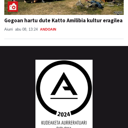
Gogoan hartu dute Katto Amilibia kultur eragilea
Aiurri
abu 08, 13:24
ANDOAIN