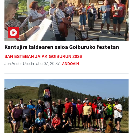
Kantujira taldearen saioa Goiburuko festetan
SAN ESTEBAN JAIAK GOIBURUN 2026
Jon Ander Ubeda
abu 07, 20:37
ANDOAIN