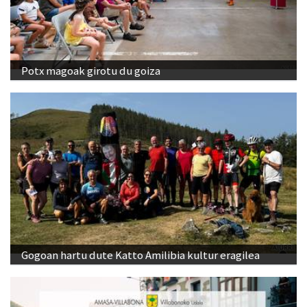
Potx magoak girotu du goiza
Gogoan hartu dute Katto Amilibia kultur eragilea