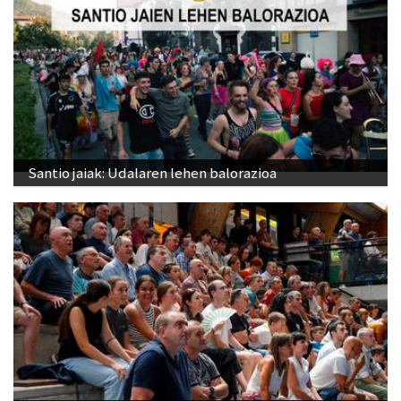
Santio jaiak: Udalaren lehen balorazioa