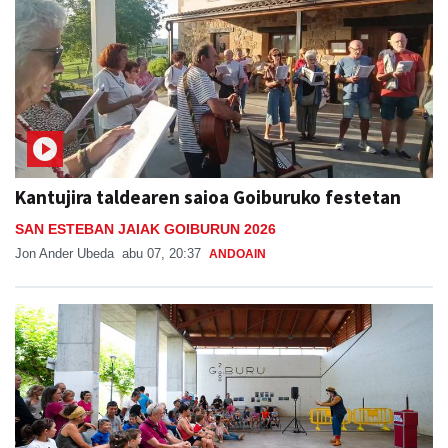
Kantujira taldearen saioa Goiburuko festetan
SAN ESTEBAN JAIAK GOIBURUN 2026
Jon Ander Ubeda
abu 07, 20:37
ANDOAIN