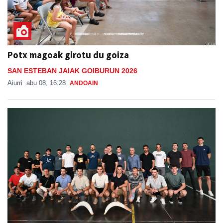
Potx magoak girotu du goiza
SAN ESTEBAN JAIAK GOIBURUN 2026
Aiurri
abu 08, 16:28
ANDOAIN