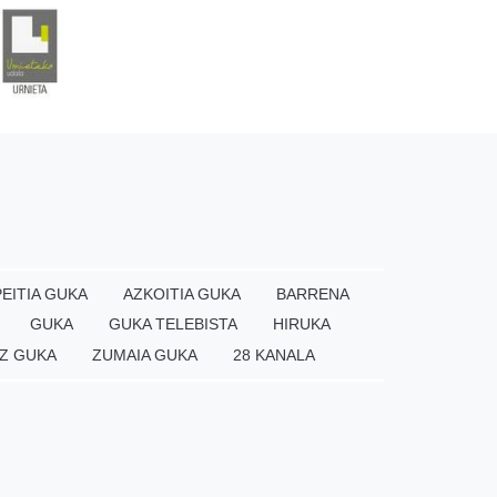
EITIA GUKA
AZKOITIA GUKA
BARRENA
GUKA
GUKA TELEBISTA
HIRUKA
Z GUKA
ZUMAIA GUKA
28 KANALA