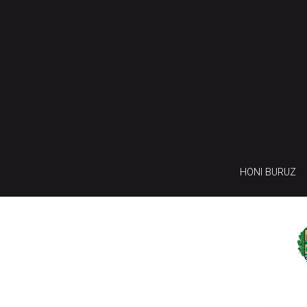
HONI BURUZ