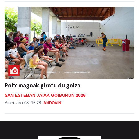
Potx magoak girotu du goiza
SAN ESTEBAN JAIAK GOIBURUN 2026
Aiurri
abu 08, 16:28
ANDOAIN