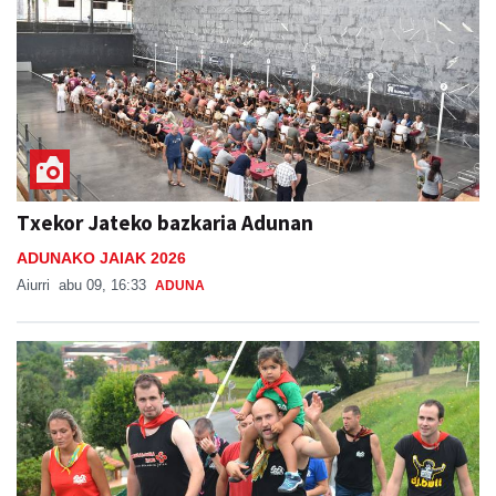
Txekor Jateko bazkaria Adunan
ADUNAKO JAIAK 2026
Aiurri
abu 09, 16:33
ADUNA