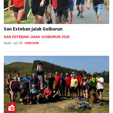
San Esteban jaiak Goiburun
SAN ESTEBAN JAIAK GOIBURUN 2026
Aiurri
uzt 18
ANDOAIN