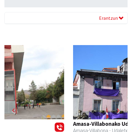
Erantzun
Previous
Next
Amasa-Villabonako Udala
Amasa-Villabona
- Udaletxeak