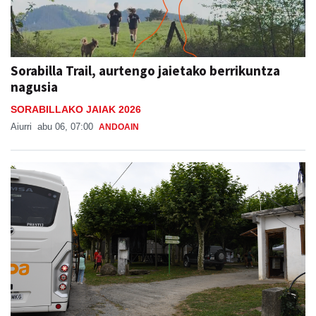
Sorabilla Trail, aurtengo jaietako berrikuntza
nagusia
SORABILLAKO JAIAK 2026
Aiurri
abu 06, 07:00
ANDOAIN