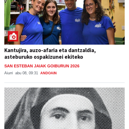
Kantujira, auzo-afaria eta dantzaldia,
asteburuko ospakizunei ekiteko
SAN ESTEBAN JAIAK GOIBURUN 2026
Aiurri
abu 08, 09:31
ANDOAIN