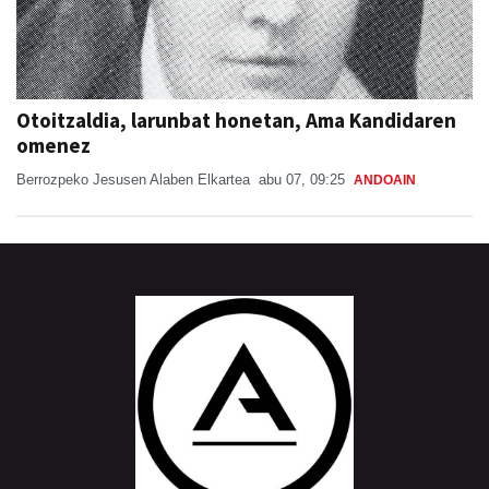
Otoitzaldia, larunbat honetan, Ama Kandidaren
omenez
Berrozpeko Jesusen Alaben Elkartea
abu 07, 09:25
ANDOAIN