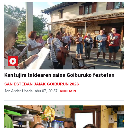
Kantujira taldearen saioa Goiburuko festetan
SAN ESTEBAN JAIAK GOIBURUN 2026
Jon Ander Ubeda
abu 07, 20:37
ANDOAIN