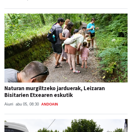
Naturan murgiltzeko jarduerak, Leizaran
Bisitarien Etxearen eskutik
Aiurri
abu 05, 08:30
ANDOAIN