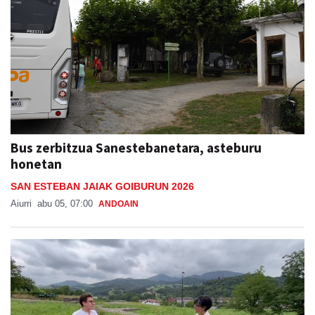
Bus zerbitzua Sanestebanetara, asteburu
honetan
SAN ESTEBAN JAIAK GOIBURUN 2026
Aiurri
abu 05, 07:00
ANDOAIN