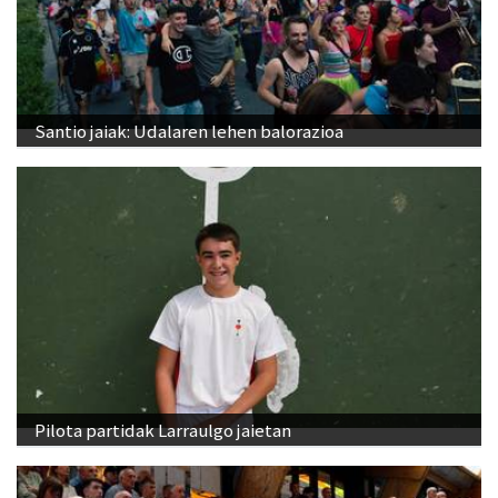
Santio jaiak: Udalaren lehen balorazioa
Pilota partidak Larraulgo jaietan