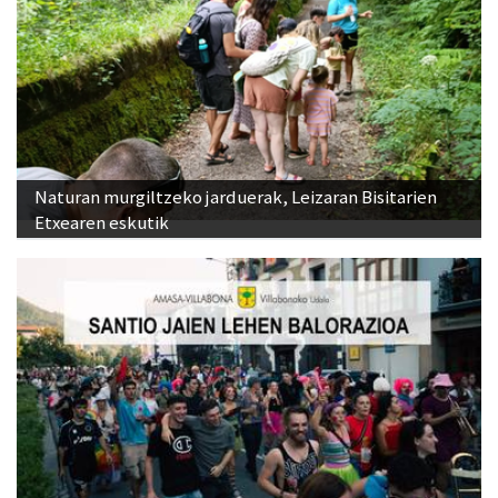
Naturan murgiltzeko jarduerak, Leizaran Bisitarien
Etxearen eskutik