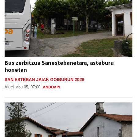
Bus zerbitzua Sanestebanetara, asteburu
honetan
SAN ESTEBAN JAIAK GOIBURUN 2026
Aiurri
abu 05, 07:00
ANDOAIN