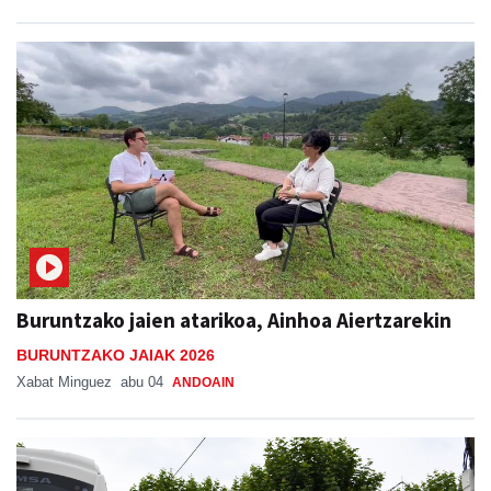
Buruntzako jaien atarikoa, Ainhoa Aiertzarekin
BURUNTZAKO JAIAK 2026
Xabat Minguez
abu 04
ANDOAIN