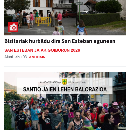
Bisitariak hurbildu dira San Esteban egunean
SAN ESTEBAN JAIAK GOIBURUN 2026
Aiurri
abu 03
ANDOAIN