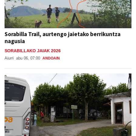
Sorabilla Trail, aurtengo jaietako berrikuntza
nagusia
SORABILLAKO JAIAK 2026
Aiurri
abu 06, 07:00
ANDOAIN