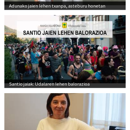
Adunako jaien lehen txanpa, asteburu honetan
Santio jaiak: Udalaren lehen balorazioa