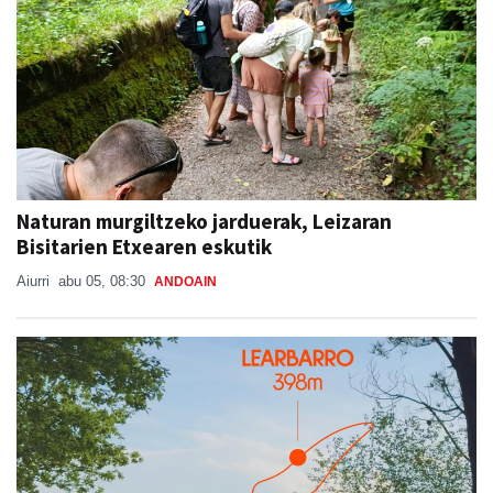
Naturan murgiltzeko jarduerak, Leizaran
Bisitarien Etxearen eskutik
Aiurri
abu 05, 08:30
ANDOAIN