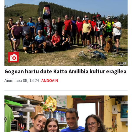
Gogoan hartu dute Katto Amilibia kultur eragilea
Aiurri
abu 08, 13:24
ANDOAIN