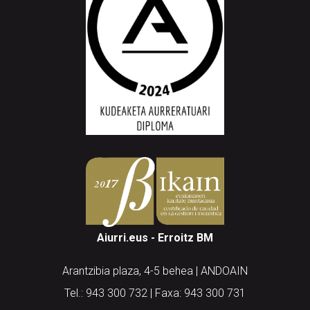
Aiurri.eus - Erroitz BM
Arantzibia plaza, 4-5 behea | ANDOAIN
Tel.: 943 300 732 | Faxa: 943 300 731