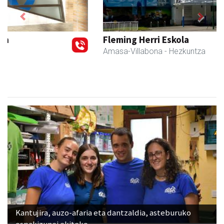
Previous
Next
Fleming Herri Eskola
Amasa-Villabona
- Hezkuntza
Kantujira, auzo-afaria eta dantzaldia, asteburuko
ospakizunei ekiteko