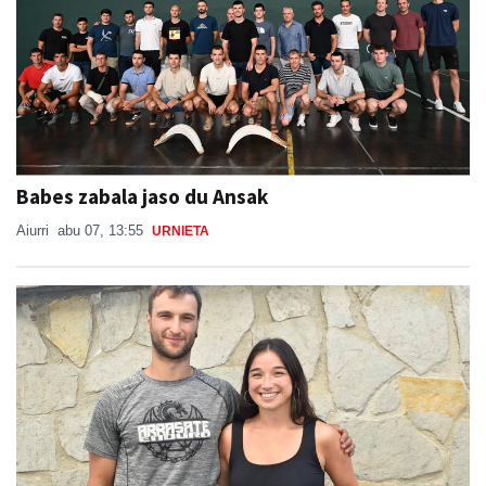
Babes zabala jaso du Ansak
Aiurri
abu 07, 13:55
URNIETA