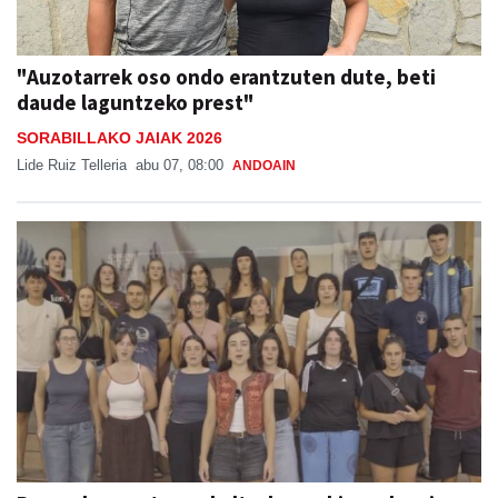
"Auzotarrek oso ondo erantzuten dute, beti
daude laguntzeko prest"
SORABILLAKO JAIAK 2026
Lide Ruiz Telleria
abu 07, 08:00
ANDOAIN