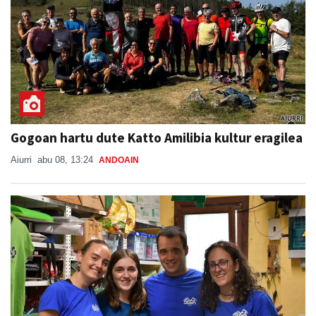
Gogoan hartu dute Katto Amilibia kultur eragilea
Aiurri
abu 08, 13:24
ANDOAIN