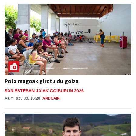
Potx magoak girotu du goiza
SAN ESTEBAN JAIAK GOIBURUN 2026
Aiurri
abu 08, 16:28
ANDOAIN