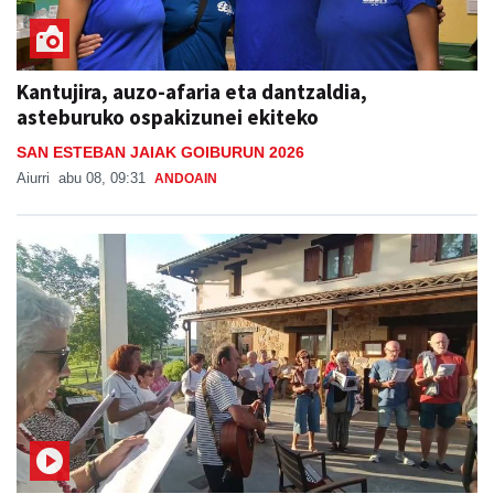
Kantujira, auzo-afaria eta dantzaldia,
asteburuko ospakizunei ekiteko
SAN ESTEBAN JAIAK GOIBURUN 2026
Aiurri
abu 08, 09:31
ANDOAIN