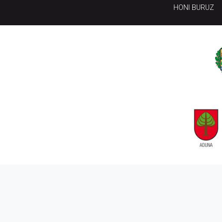
HONI BURUZ