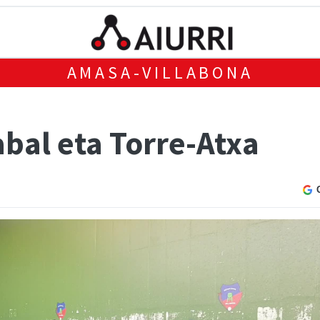
AMASA-VILLABONA
bal eta Torre-Atxa