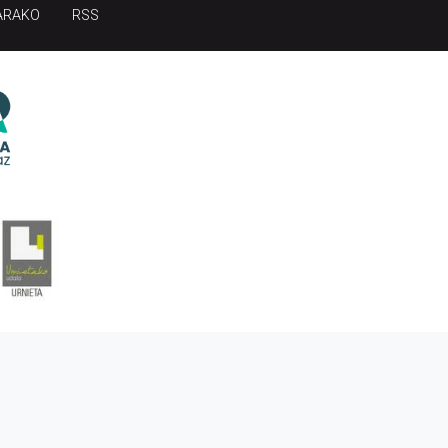
ARAKO
RSS