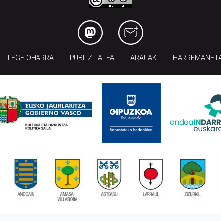
LEGE OHARRA
PUBLIZITATEA
ARAUAK
HARREMANET