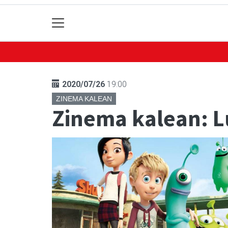
2020/07/26
19:00
ZINEMA KALEAN
Zinema kalean: Lu