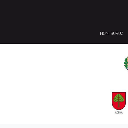
HONI BURUZ