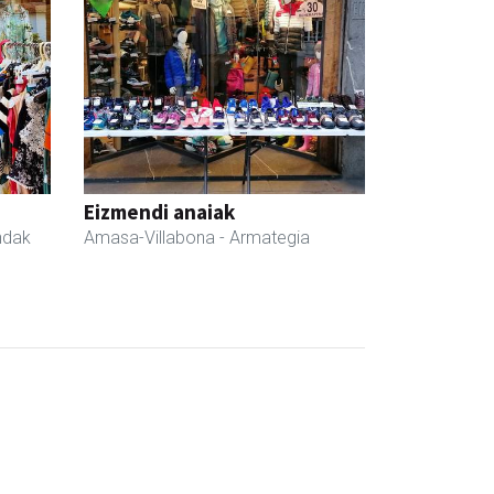
Eizmendi anaiak
ndak
Amasa-Villabona
- Armategia