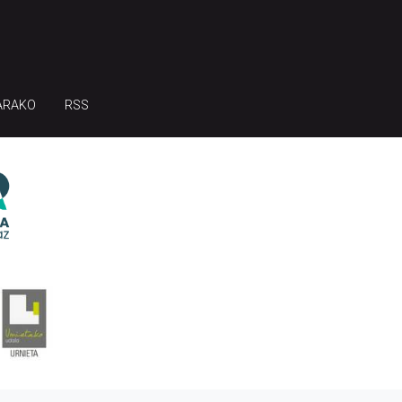
ARAKO
RSS