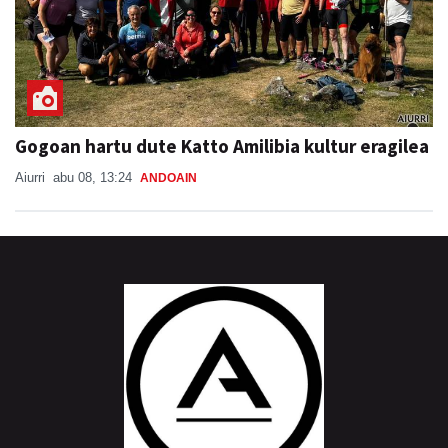
Gogoan hartu dute Katto Amilibia kultur eragilea
Aiurri
abu 08, 13:24
ANDOAIN