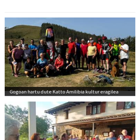
Gogoan hartu dute Katto Amilibia kultur eragilea