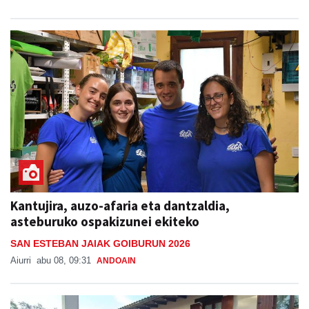
Kantujira, auzo-afaria eta dantzaldia,
asteburuko ospakizunei ekiteko
SAN ESTEBAN JAIAK GOIBURUN 2026
Aiurri
abu 08, 09:31
ANDOAIN