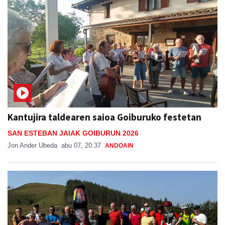
Kantujira taldearen saioa Goiburuko festetan
SAN ESTEBAN JAIAK GOIBURUN 2026
Jon Ander Ubeda
abu 07, 20:37
ANDOAIN