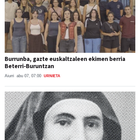
Burrunba, gazte euskaltzaleen ekimen berria
Beterri-Buruntzan
Aiurri
abu 07, 07:00
URNIETA