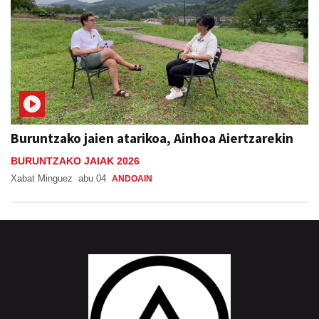
Buruntzako jaien atarikoa, Ainhoa Aiertzarekin
BURUNTZAKO JAIAK 2026
Xabat Minguez
abu 04
ANDOAIN