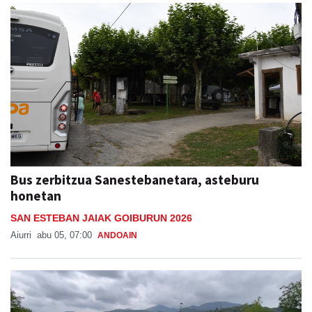
Bus zerbitzua Sanestebanetara, asteburu
honetan
SAN ESTEBAN JAIAK GOIBURUN 2026
Aiurri
abu 05, 07:00
ANDOAIN