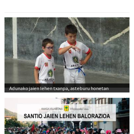
Adunako jaien lehen txanpa, asteburu honetan